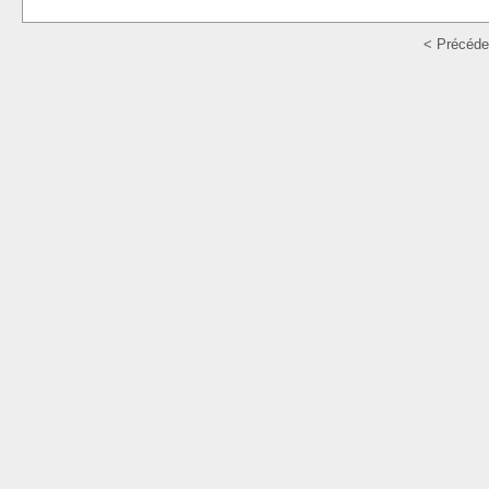
< Précéde