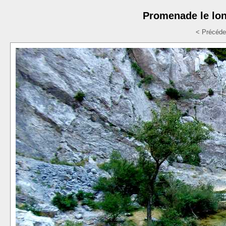
Promenade le lo
< Précéde