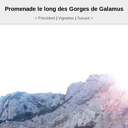
Promenade le long des Gorges de Galamus
< Précédent
|
Vignettes
|
Suivant >