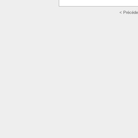
< Précéde