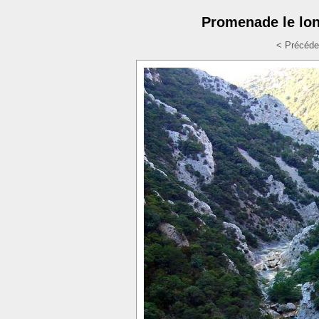
Promenade le lo
< Précéde