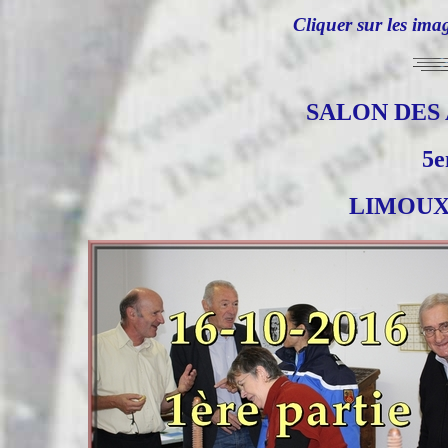
Cliquer sur les ima
SALON DES
5e
LIMOUX -