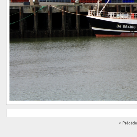
< Précéde