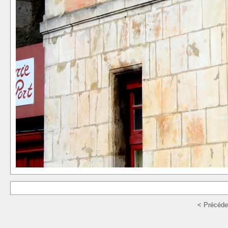
< Précéde