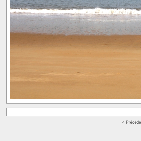
< Précéde