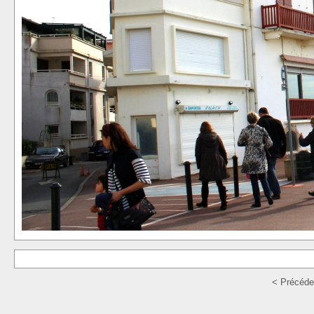
< Précéde