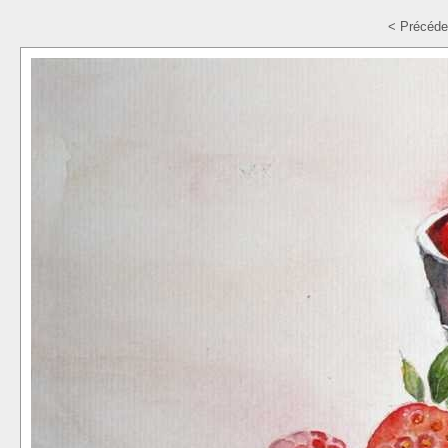
< Précéde