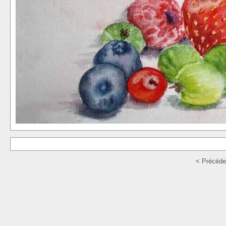
< Précéde