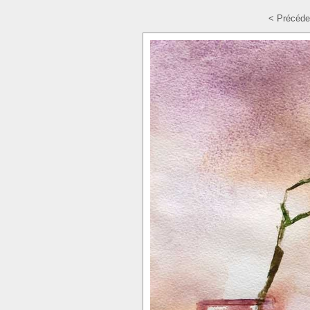
< Précéde