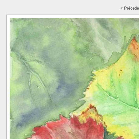
< Précéde