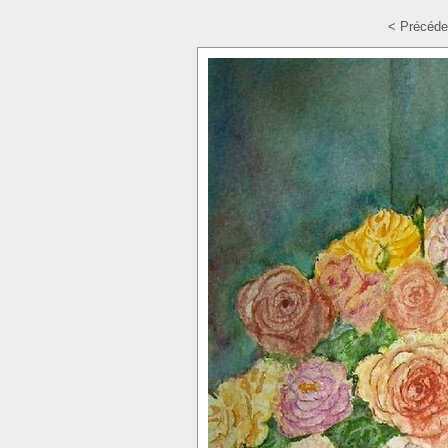
< Précéde