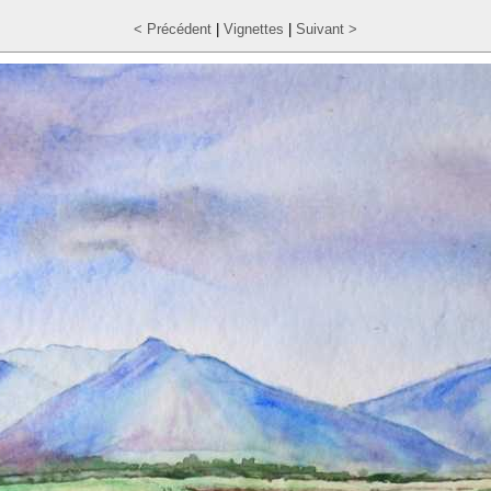
< Précédent
|
Vignettes
|
Suivant >