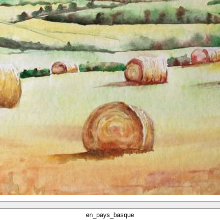
en_pays_basque