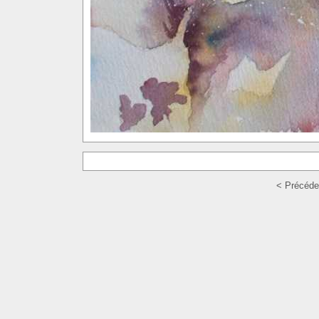
< Précéde