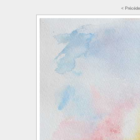
< Précéde