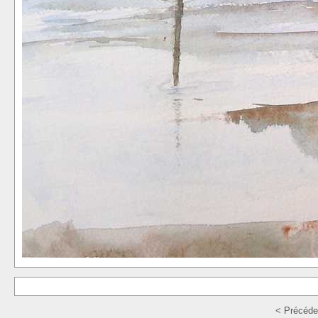
< Précéde