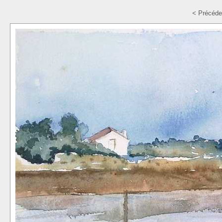
< Précéde