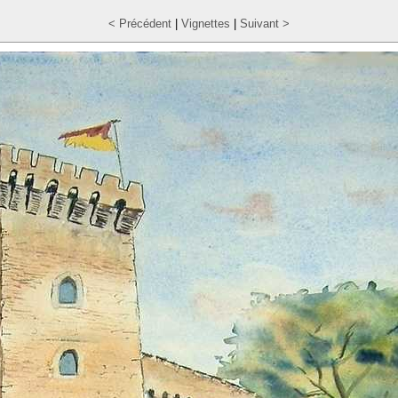
< Précédent
|
Vignettes
|
Suivant >