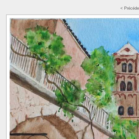
< Précéde