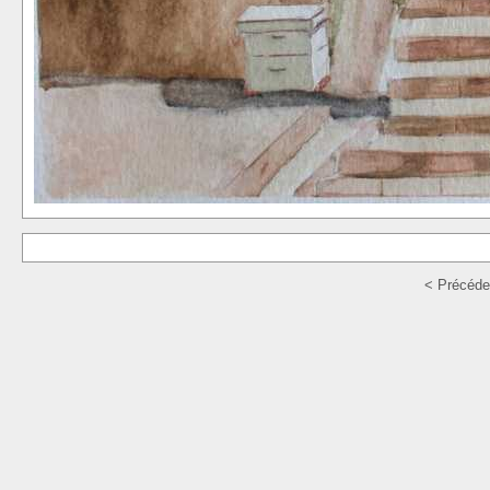
< Précéde