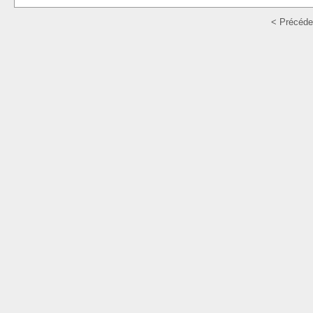
< Précéde