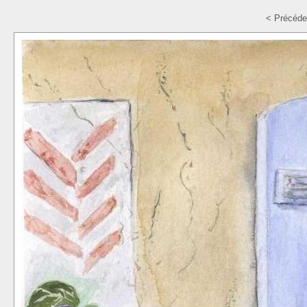
< Précéde