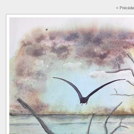
< Précéde