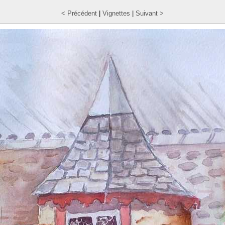
< Précédent
|
Vignettes
|
Suivant >