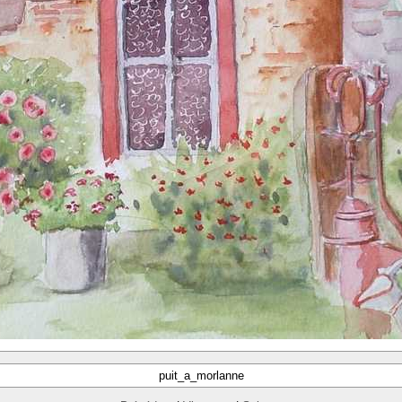
puit_a_morlanne