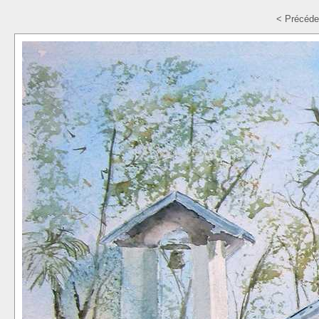
< Précéde