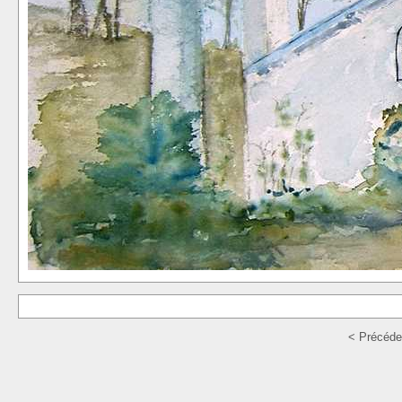
< Précéde