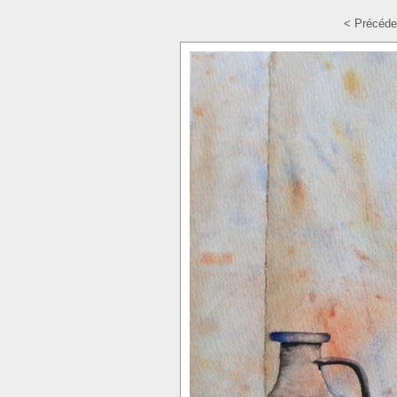
< Précéde