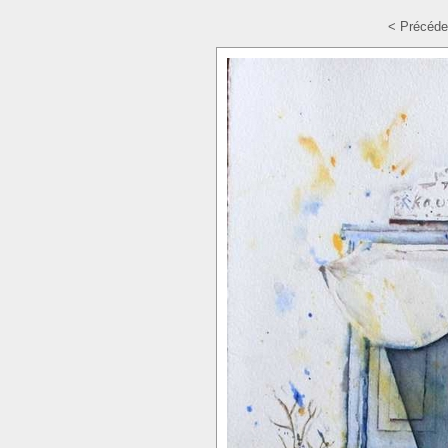
< Précéde