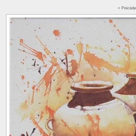
< Précéde