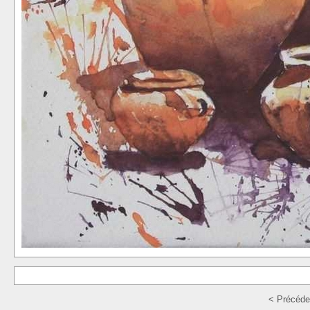
< Précéde