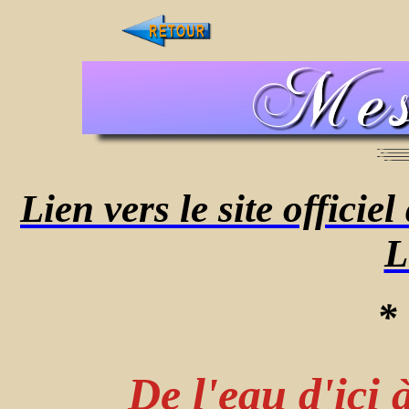
Lien vers le site offici
L
* 
De l'eau d'ici 