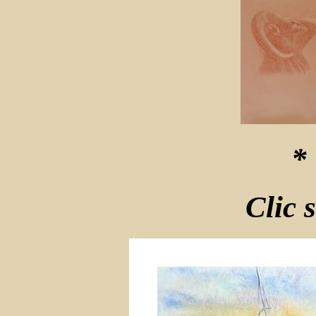
* 
Clic 